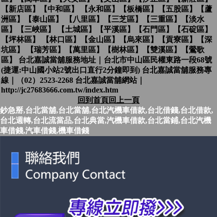
【新店區】【中和區】 【永和區】【板橋區】【五股區】【蘆
洲區】【泰山區】 【八里區】【三芝區】【三重區】【淡水
區】【三峽區】 【土城區】【平溪區】【石門區】【石碇區】
【坪林區】 【林口區】【金山區】【烏來區】【貢寮區】【深
坑區】 【瑞芳區】【萬里區】【樹林區】【雙溪區】【鶯歌
區】 台北嘉誠當舖服務地址｜台北市中山區民權東路一段68號
(捷運:中山國小站2號出口直行2分鐘即到) 台北嘉誠當舖服務專
線｜（02）2523-2268 台北嘉誠當舖網站｜
http://jc27683666.com.tw/index.htm
回到首頁
回上一頁
鈔急掰,台北當舖,台北當舖,台北汽機車借款,台北借錢,台北借款,
台北週轉,台北流當品,台北典當,汽機車借款,台北當鋪,台北汽機
車借錢,汽車借錢,機車借錢