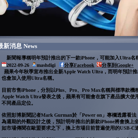
最新消息 News
新聞報導稱明年預計推出的下一款iPhone，可能加入Ultra名
2022-09-26
mashdigi
分享Facebook
分享到Google+
蘋果今年秋季宣布推出全新Apple Watch Ultra，而明年預計推
也會加入使用Ultra名稱。
目前市售iPhone，分別以Plus、Pro、Pro Max名稱與標準
Apple Watch Ultra發表之後，蘋果有可能會在旗下產品擴大使
不同產品定位。
依照彭博新聞記者Mark Gurman於「Power on」專欄透露
為週期的外觀設計之後，預計明年推出的新款iPhone將會換
如市場傳聞在歐盟要求之下，換上市場目前普遍使用的USB-C