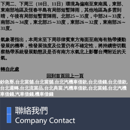
下周二、下周三（10日、11日）環境為偏南至東南風，東部、
東南部地區及恆春半島有局部短暫陣雨，其他地區為多雲到
晴，午後有局部短暫雷陣雨。北部25～35度，中部24～33度，
南部26～34度，東北部25～33度，東部26～32度，東南部26～
31度。
氣象署指出，本周末至下周菲律賓東方海面至南海有熱帶擾動
發展的機率，惟發展強度及位置仍有不確定性，將持續密切觀
察熱帶系統發展動態及是否有南方水氣北上影響台灣附近的天
氣。
轉自此處
回到首頁
回上一頁
鈔急掰,台北當舖,台北當舖,台北汽機車借款,台北借錢,台北借款,
台北週轉,台北流當品,台北典當,汽機車借款,台北當鋪,台北汽機
車借錢,汽車借錢,機車借錢