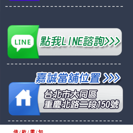
借 / 款 / 需 / 知