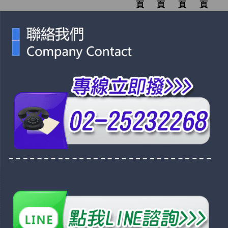
頁
頁
頁
頁